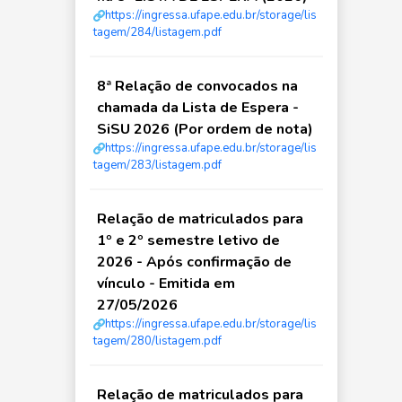
https://ingressa.ufape.edu.br/storage/lis
tagem/284/listagem.pdf
8ª Relação de convocados na
chamada da Lista de Espera -
SiSU 2026 (Por ordem de nota)
https://ingressa.ufape.edu.br/storage/lis
tagem/283/listagem.pdf
Relação de matriculados para
1º e 2º semestre letivo de
2026 - Após confirmação de
vínculo - Emitida em
27/05/2026
https://ingressa.ufape.edu.br/storage/lis
tagem/280/listagem.pdf
Relação de matriculados para