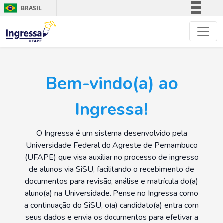
BRASIL
Simplifique!
Comunica BR
Participe
Acesso à informação
Bem-vindo(a) ao
Legislação
Canais
Ingressa!
O Ingressa é um sistema desenvolvido pela
Universidade Federal do Agreste de Pernambuco
(UFAPE) que visa auxiliar no processo de ingresso
de alunos via SiSU, facilitando o recebimento de
documentos para revisão, análise e matrícula do(a)
aluno(a) na Universidade. Pense no Ingressa como
a continuação do SiSU, o(a) candidato(a) entra com
seus dados e envia os documentos para efetivar a