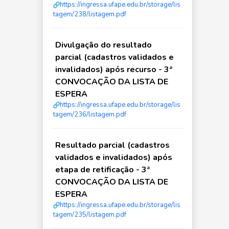
https://ingressa.ufape.edu.br/storage/lis
tagem/238/listagem.pdf
Divulgação do resultado
parcial (cadastros validados e
invalidados) após recurso - 3ª
CONVOCAÇÃO DA LISTA DE
ESPERA
https://ingressa.ufape.edu.br/storage/lis
tagem/236/listagem.pdf
Resultado parcial (cadastros
validados e invalidados) após
etapa de retificação - 3ª
CONVOCAÇÃO DA LISTA DE
ESPERA
https://ingressa.ufape.edu.br/storage/lis
tagem/235/listagem.pdf