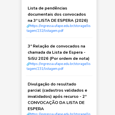
Lista de pendências
documentais dos convocados
na 3ª LISTA DE ESPERA (2026)
https://ingressa.ufape.edu.br/storage/lis
tagem/232/listagem.pdf
3ª Relação de convocados na
chamada da Lista de Espera -
SiSU 2026 (Por ordem de nota)
https://ingressa.ufape.edu.br/storage/lis
tagem/231/listagem.pdf
Divulgação do resultado
parcial (cadastros validados e
invalidados) após recurso - 2ª
CONVOCAÇÃO DA LISTA DE
ESPERA
https://ingressa.ufape.edu.br/storage/lis