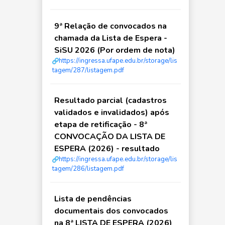
9ª Relação de convocados na
chamada da Lista de Espera -
SiSU 2026 (Por ordem de nota)
https://ingressa.ufape.edu.br/storage/lis
tagem/287/listagem.pdf
Resultado parcial (cadastros
validados e invalidados) após
etapa de retificação - 8ª
CONVOCAÇÃO DA LISTA DE
ESPERA (2026) - resultado
https://ingressa.ufape.edu.br/storage/lis
tagem/286/listagem.pdf
Lista de pendências
documentais dos convocados
na 8ª LISTA DE ESPERA (2026)