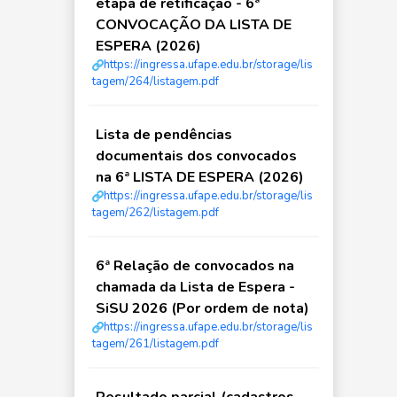
etapa de retificação - 6ª
CONVOCAÇÃO DA LISTA DE
ESPERA (2026)
https://ingressa.ufape.edu.br/storage/lis
tagem/264/listagem.pdf
Lista de pendências
documentais dos convocados
na 6ª LISTA DE ESPERA (2026)
https://ingressa.ufape.edu.br/storage/lis
tagem/262/listagem.pdf
6ª Relação de convocados na
chamada da Lista de Espera -
SiSU 2026 (Por ordem de nota)
https://ingressa.ufape.edu.br/storage/lis
tagem/261/listagem.pdf
Resultado parcial (cadastros