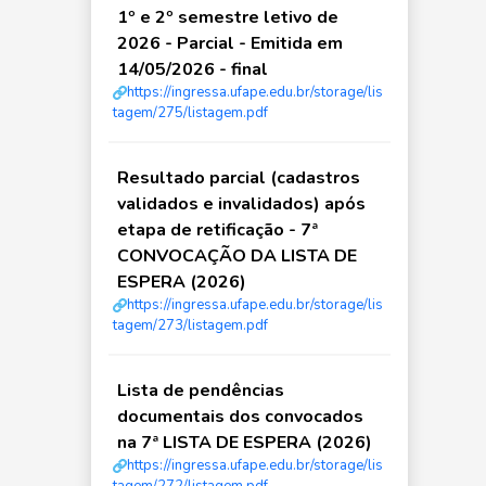
1º e 2º semestre letivo de
2026 - Parcial - Emitida em
14/05/2026 - final
https://ingressa.ufape.edu.br/storage/lis
tagem/275/listagem.pdf
Resultado parcial (cadastros
validados e invalidados) após
etapa de retificação - 7ª
CONVOCAÇÃO DA LISTA DE
ESPERA (2026)
https://ingressa.ufape.edu.br/storage/lis
tagem/273/listagem.pdf
Lista de pendências
documentais dos convocados
na 7ª LISTA DE ESPERA (2026)
https://ingressa.ufape.edu.br/storage/lis
tagem/272/listagem.pdf