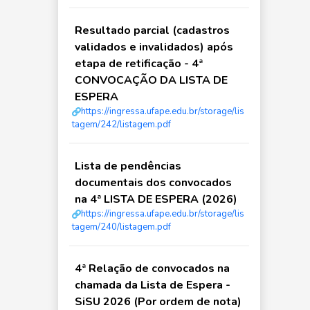
Resultado parcial (cadastros
validados e invalidados) após
etapa de retificação - 4ª
CONVOCAÇÃO DA LISTA DE
ESPERA
https://ingressa.ufape.edu.br/storage/lis
tagem/242/listagem.pdf
Lista de pendências
documentais dos convocados
na 4ª LISTA DE ESPERA (2026)
https://ingressa.ufape.edu.br/storage/lis
tagem/240/listagem.pdf
4ª Relação de convocados na
chamada da Lista de Espera -
SiSU 2026 (Por ordem de nota)