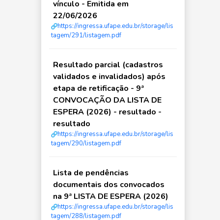
vínculo - Emitida em
22/06/2026
https://ingressa.ufape.edu.br/storage/lis
tagem/291/listagem.pdf
Resultado parcial (cadastros
validados e invalidados) após
etapa de retificação - 9ª
CONVOCAÇÃO DA LISTA DE
ESPERA (2026) - resultado -
resultado
https://ingressa.ufape.edu.br/storage/lis
tagem/290/listagem.pdf
Lista de pendências
documentais dos convocados
na 9ª LISTA DE ESPERA (2026)
https://ingressa.ufape.edu.br/storage/lis
tagem/288/listagem.pdf